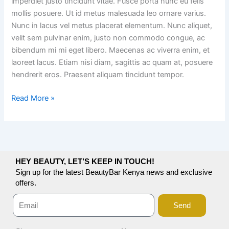
imperdiet justo tincidunt vitae. Fusce porta nunc eu felis
mollis posuere. Ut id metus malesuada leo ornare varius.
Nunc in lacus vel metus placerat elementum. Nunc aliquet,
velit sem pulvinar enim, justo non commodo congue, ac
bibendum mi mi eget libero. Maecenas ac viverra enim, et
laoreet lacus. Etiam nisi diam, sagittis ac quam at, posuere
hendrerit eros. Praesent aliquam tincidunt tempor.
Read More »
HEY BEAUTY, LET’S KEEP IN TOUCH!
Sign up for the latest BeautyBar Kenya news and exclusive
offers.
Send