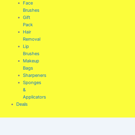
Face
Brushes
Gift
Pack
Hair
Removal
Lip
Brushes
Makeup
Bags
Sharpeners
Sponges
&
Applicators
Deals