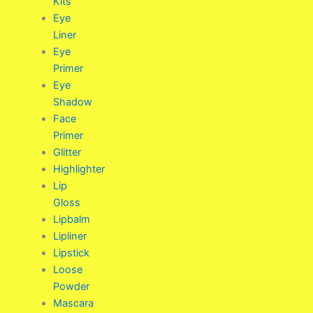
Kits
Eye
Liner
Eye
Primer
Eye
Shadow
Face
Primer
Glitter
Highlighter
Lip
Gloss
Lipbalm
Lipliner
Lipstick
Loose
Powder
Mascara