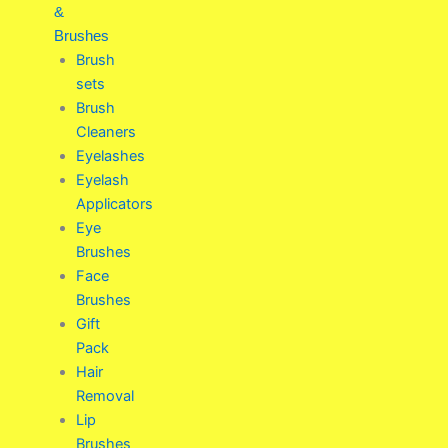
&
Brushes
Brush
sets
Brush
Cleaners
Eyelashes
Eyelash
Applicators
Eye
Brushes
Face
Brushes
Gift
Pack
Hair
Removal
Lip
Brushes