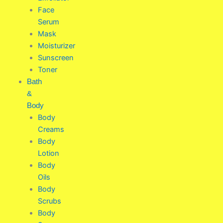
Face
Serum
Mask
Moisturizer
Sunscreen
Toner
Bath
&
Body
Body
Creams
Body
Lotion
Body
Oils
Body
Scrubs
Body