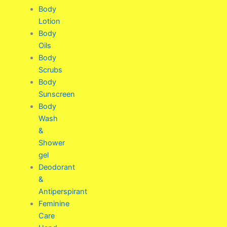
Body
Lotion
Body
Oils
Body
Scrubs
Body
Sunscreen
Body
Wash
&
Shower
gel
Deodorant
&
Antiperspirant
Feminine
Care