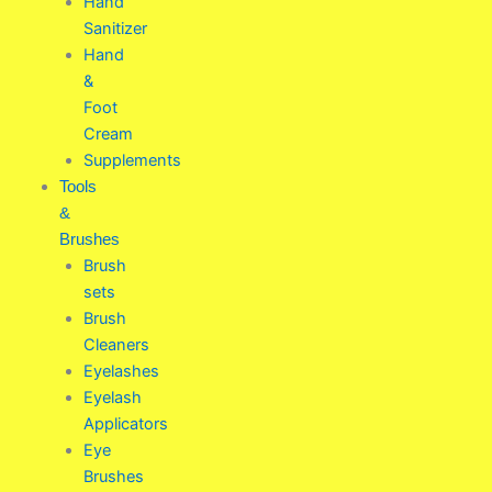
Hand
Sanitizer
Hand
&
Foot
Cream
Supplements
Tools
&
Brushes
Brush
sets
Brush
Cleaners
Eyelashes
Eyelash
Applicators
Eye
Brushes