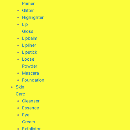
Primer
Glitter
Highlighter
Lip
Gloss
Lipbalm
Lipliner
Lipstick
Loose
Powder
Mascara
Foundation
Skin
Care
Cleanser
Essence
Eye
Cream
Exfoliator