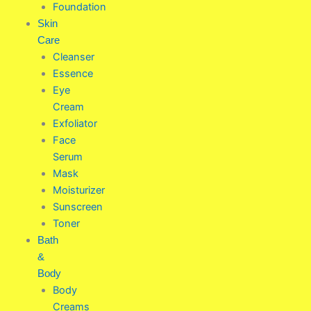
Foundation
Skin
Care
Cleanser
Essence
Eye
Cream
Exfoliator
Face
Serum
Mask
Moisturizer
Sunscreen
Toner
Bath
&
Body
Body
Creams