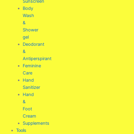
Sunscreen
Body
Wash
&
Shower
gel
Deodorant
&
Antiperspirant
Feminine
Care
Hand
Sanitizer
Hand
&
Foot
Cream
Supplements
Tools