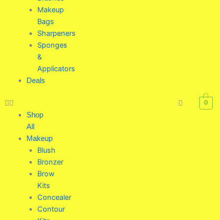
Makeup
Bags
Sharpeners
Sponges
&
Applicators
Deals
0
Shop
All
Makeup
Blush
Bronzer
Brow
Kits
Concealer
Contour