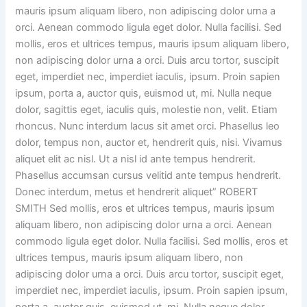
mauris ipsum aliquam libero, non adipiscing dolor urna a
orci. Aenean commodo ligula eget dolor. Nulla facilisi. Sed
mollis, eros et ultrices tempus, mauris ipsum aliquam libero,
non adipiscing dolor urna a orci. Duis arcu tortor, suscipit
eget, imperdiet nec, imperdiet iaculis, ipsum. Proin sapien
ipsum, porta a, auctor quis, euismod ut, mi. Nulla neque
dolor, sagittis eget, iaculis quis, molestie non, velit. Etiam
rhoncus. Nunc interdum lacus sit amet orci. Phasellus leo
dolor, tempus non, auctor et, hendrerit quis, nisi. Vivamus
aliquet elit ac nisl. Ut a nisl id ante tempus hendrerit.
Phasellus accumsan cursus velitid ante tempus hendrerit.
Donec interdum, metus et hendrerit aliquet” ROBERT
SMITH Sed mollis, eros et ultrices tempus, mauris ipsum
aliquam libero, non adipiscing dolor urna a orci. Aenean
commodo ligula eget dolor. Nulla facilisi. Sed mollis, eros et
ultrices tempus, mauris ipsum aliquam libero, non
adipiscing dolor urna a orci. Duis arcu tortor, suscipit eget,
imperdiet nec, imperdiet iaculis, ipsum. Proin sapien ipsum,