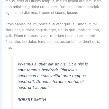
mollis, eros et ultrices tempus, mauris ipsum aliquam libero,
non adipiscing dolor urna a orci. Duis arcu tortor, suscipit
eget, imperdiet nec, imperdiet iaculis, ipsum.
Proin sapien ipsum, porta a, auctor quis, euismod ut, mi.
Nulla neque dolor, sagittis eget, iaculis quis, molestie non,
velit. Etiam rhoncus. Nunc interdum lacus sit amet orci.
Phasellus leo dolor, tempus non, auctor et, hendrerit quis,
nisi.
Vivamus aliquet elit ac nisl. Ut a nisl id
ante tempus hendrerit. Phasellus
accumsan cursus velitid ante tempus
hendrerit. Donec interdum, metus et
hendrerit aliquet”
ROBERT SMITH